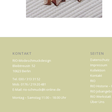
KONTAKT
SEITEN
Datenschutz
RIO-Modeschmuckdesign
Impressum
Bleibtreustr. 52
Kollektion
10623 Berlin
Kontakt
Tel. 030 / 313 31 52
RIO
Mob. 0176 / 219 20 481
RIO Historie –
E-Mail: rio-schmuck@t-online.de
RIO Jobangeb
RIO Werkstatt
Montag – Samstag 11.00 – 18.00 Uhr
Über Uns