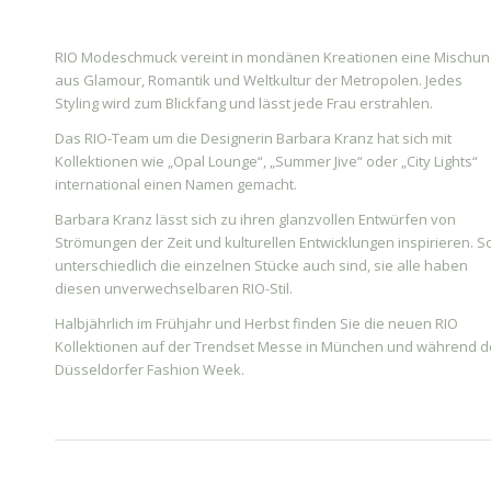
RIO Modeschmuck vereint in mondänen Kreationen eine Mischun
aus Glamour, Romantik und Weltkultur der Metropolen. Jedes
Styling wird zum Blickfang und lässt jede Frau erstrahlen.
Das RIO-Team um die Designerin Barbara Kranz hat sich mit
Kollektionen wie „Opal Lounge“, „Summer Jive“ oder „City Lights“
international einen Namen gemacht.
Barbara Kranz lässt sich zu ihren glanzvollen Entwürfen von
Strömungen der Zeit und kulturellen Entwicklungen inspirieren. S
unterschiedlich die einzelnen Stücke auch sind, sie alle haben
diesen unverwechselbaren RIO-Stil.
Halbjährlich im Frühjahr und Herbst finden Sie die neuen RIO
Kollektionen auf der Trendset Messe in München und während d
Düsseldorfer Fashion Week.