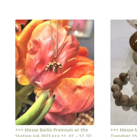
+++ Messe Berlin Premium at the
+++ Messe M
Station Juli 2023 +++ 11. 07. - 12. 07.
Trendset 15.