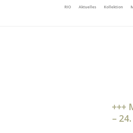
RIO
Aktuelles
Kollektion
M
+++ 
– 24