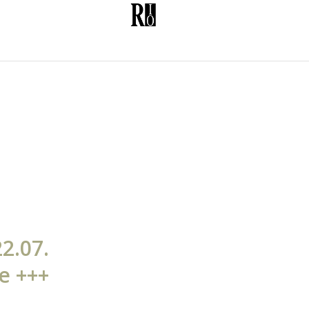
2.07.
e +++