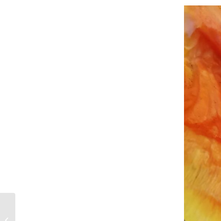
+++ Messe München
Januar 2023 +++