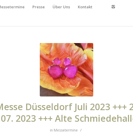
essetermine
Presse
Über Uns
Kontakt
Messe Düsseldorf Juli 2023 +++ 2
. 07. 2023 +++ Alte Schmiedehall
/
in
Messetermine