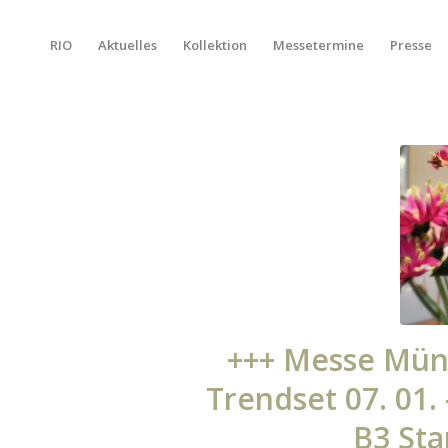
RIO
Aktuelles
Kollektion
Messetermine
Presse
+++ Messe Mün
Trendset 07. 01. 
B3 Sta