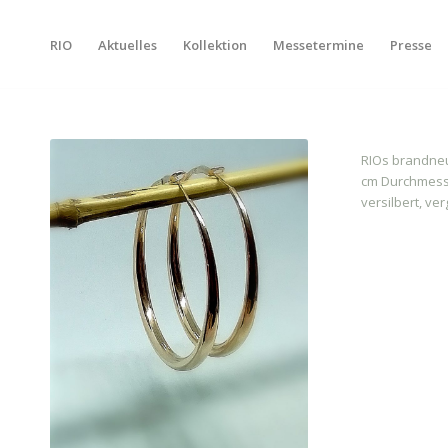
RIO
Aktuelles
Kollektion
Messetermine
Presse
RIOs brandneu
cm Durchmesser
versilbert, ve