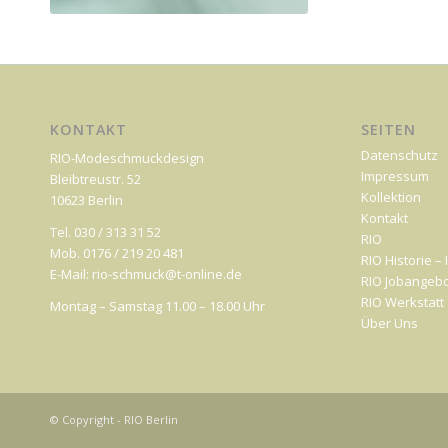
KONTAKT
SEITEN
Datenschutz
RIO-Modeschmuckdesign
Impressum
Bleibtreustr. 52
Kollektion
10623 Berlin
Kontakt
Tel. 030 / 313 31 52
RIO
Mob. 0176 / 219 20 481
RIO Historie –
E-Mail: rio-schmuck@t-online.de
RIO Jobangeb
RIO Werkstatt
Montag – Samstag 11.00 – 18.00 Uhr
Über Uns
© Copyright - RIO Berlin