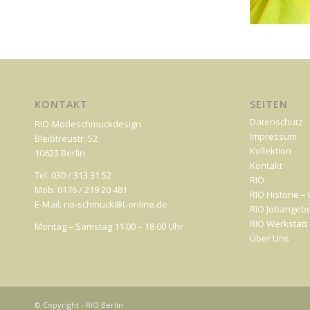
KONTAKT
SEITEN
Datenschutz
RIO-Modeschmuckdesign
Impressum
Bleibtreustr. 52
Kollektion
10623 Berlin
Kontakt
Tel. 030 / 313 31 52
RIO
Mob. 0176 / 219 20 481
RIO Historie –
E-Mail: rio-schmuck@t-online.de
RIO Jobangeb
RIO Werkstatt
Montag – Samstag 11.00 – 18.00 Uhr
Über Uns
© Copyright - RIO Berlin