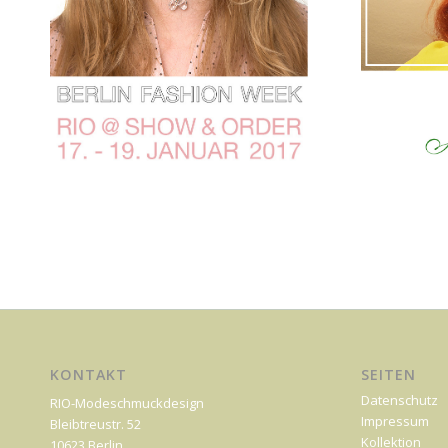
KONTAKT
SEITEN
Datenschutz
RIO-Modeschmuckdesign
Impressum
Bleibtreustr. 52
Kollektion
10623 Berlin