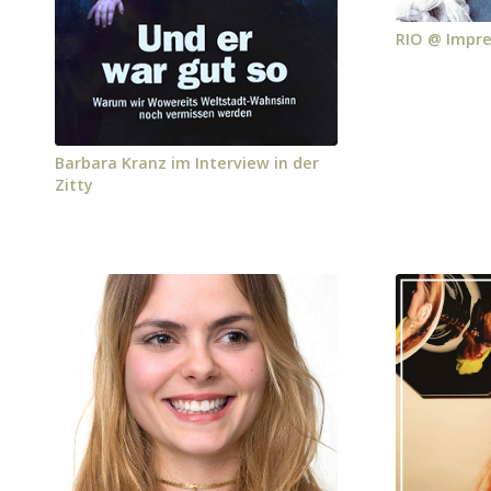
RIO @ Impre
Barbara Kranz im Interview in der
Zitty